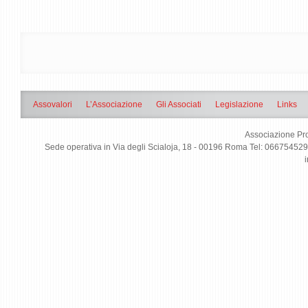
Assovalori
L’Associazione
Gli Associati
Legislazione
Links
Associazione Pro
Sede operativa in Via degli Scialoja, 18 - 00196 Roma Tel: 0667545