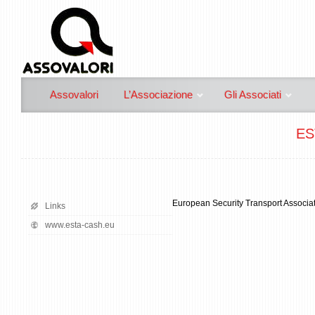
Assovalori
L’Associazione
Gli Associati
ES
European Security Transport Associat
Links
www.esta-cash.eu