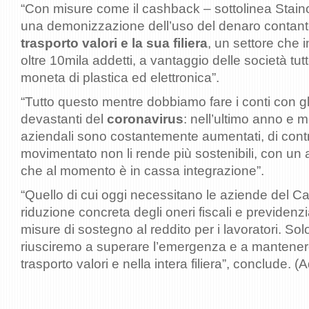
“Con misure come il cashback – sottolinea Stain
una demonizzazione dell’uso del denaro contant
trasporto valori e la sua filiera
, un settore che i
oltre 10mila addetti, a vantaggio delle società tutt
moneta di plastica ed elettronica”.
“Tutto questo mentre dobbiamo fare i conti con gli
devastanti del
coronavirus
: nell’ultimo anno e m
aziendali sono costantemente aumentati, di contr
movimentato non li rende più sostenibili, con un 
che al momento è in cassa integrazione”.
“Quello di cui oggi necessitano le aziende del Ca
riduzione concreta degli oneri fiscali e previdenzia
misure di sostegno al reddito per i lavoratori. So
riusciremo a superare l’emergenza e a mantener
trasporto valori e nella intera filiera”, conclude. 