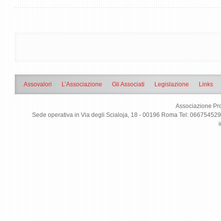
Assovalori
L’Associazione
Gli Associati
Legislazione
Links
Associazione Pro
Sede operativa in Via degli Scialoja, 18 - 00196 Roma Tel: 0667545