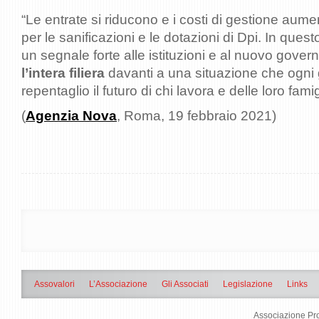
“Le entrate si riducono e i costi di gestione aum
per le sanificazioni e le dotazioni di Dpi. In que
un segnale forte alle istituzioni e al nuovo govern
l’intera filiera
davanti a una situazione che ogni 
repentaglio il futuro di chi lavora e delle loro fam
(
Agenzia Nova
, Roma, 19 febbraio 2021)
Assovalori
L’Associazione
Gli Associati
Legislazione
Links
Associazione Pro