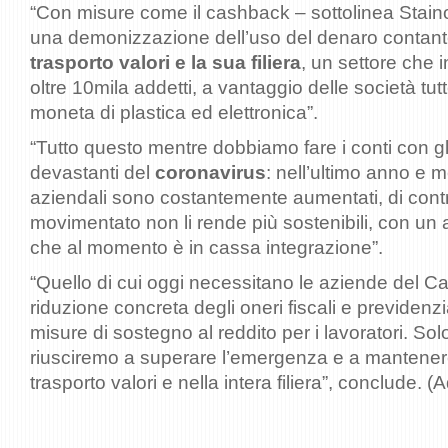
“Con misure come il cashback – sottolinea Stain
una demonizzazione dell’uso del denaro contant
trasporto valori e la sua filiera
, un settore che i
oltre 10mila addetti, a vantaggio delle società tutt
moneta di plastica ed elettronica”.
“Tutto questo mentre dobbiamo fare i conti con gli
devastanti del
coronavirus
: nell’ultimo anno e m
aziendali sono costantemente aumentati, di contr
movimentato non li rende più sostenibili, con un 
che al momento è in cassa integrazione”.
“Quello di cui oggi necessitano le aziende del Ca
riduzione concreta degli oneri fiscali e previdenzia
misure di sostegno al reddito per i lavoratori. So
riusciremo a superare l’emergenza e a mantener
trasporto valori e nella intera filiera”, conclude. 