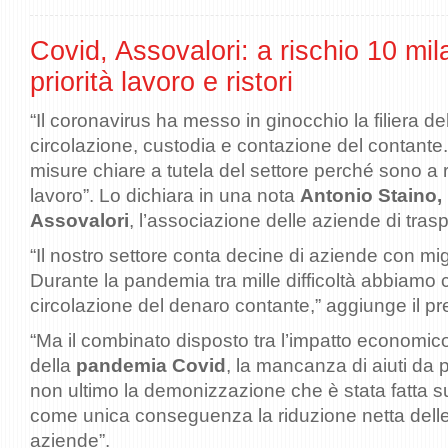
Covid, Assovalori: a rischio 10 mila
priorità lavoro e ristori
“Il coronavirus ha messo in ginocchio la filiera del
circolazione, custodia e contazione del contante
misure chiare a tutela del settore perché sono a r
lavoro”. Lo dichiara in una nota
Antonio Staino, 
Assovalori
, l’associazione delle aziende di trasp
“Il nostro settore conta decine di aziende con mig
Durante la pandemia tra mille difficoltà abbiamo c
circolazione del denaro contante,” aggiunge il pr
“Ma il combinato disposto tra l’impatto economi
della
pandemia Covid
, la mancanza di aiuti da pa
non ultimo la demonizzazione che è stata fatta su
come unica conseguenza la riduzione netta delle 
aziende”.