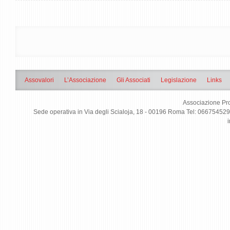
Assovalori
L’Associazione
Gli Associati
Legislazione
Links
Associazione Pro
Sede operativa in Via degli Scialoja, 18 - 00196 Roma Tel: 0667545