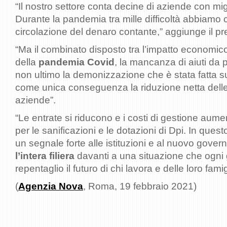
“Il nostro settore conta decine di aziende con mig
Durante la pandemia tra mille difficoltà abbiamo c
circolazione del denaro contante,” aggiunge il pr
“Ma il combinato disposto tra l’impatto economi
della
pandemia Covid
, la mancanza di aiuti da pa
non ultimo la demonizzazione che è stata fatta su
come unica conseguenza la riduzione netta delle 
aziende”.
“Le entrate si riducono e i costi di gestione aum
per le sanificazioni e le dotazioni di Dpi. In que
un segnale forte alle istituzioni e al nuovo govern
l’intera filiera
davanti a una situazione che ogni 
repentaglio il futuro di chi lavora e delle loro fam
(
Agenzia Nova
, Roma, 19 febbraio 2021)