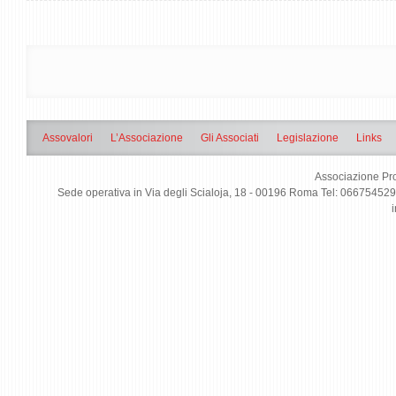
Assovalori
L’Associazione
Gli Associati
Legislazione
Links
Associazione Pro
Sede operativa in Via degli Scialoja, 18 - 00196 Roma Tel: 0667545