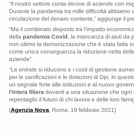
“Il nostro settore conta decine di aziende con mig
Durante la pandemia tra mille difficoltà abbiamo c
circolazione del denaro contante,” aggiunge il pr
“Ma il combinato disposto tra l’impatto economi
della
pandemia Covid
, la mancanza di aiuti da pa
non ultimo la demonizzazione che è stata fatta su
come unica conseguenza la riduzione netta delle 
aziende”.
“Le entrate si riducono e i costi di gestione aum
per le sanificazioni e le dotazioni di Dpi. In que
un segnale forte alle istituzioni e al nuovo govern
l’intera filiera
davanti a una situazione che ogni 
repentaglio il futuro di chi lavora e delle loro fam
(
Agenzia Nova
, Roma, 19 febbraio 2021)